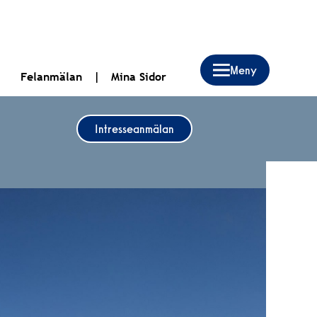
Felanmälan
Mina Sidor
Intresseanmälan