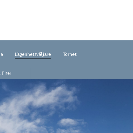
na
Lägenhetsväljare
Tornet
ktion