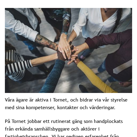
Våra ägare är aktiva i Tornet, och bidrar via vår styrelse
med sina kompetenser, kontakter och värderingar.
På Tornet jobbar ett rutinerat gäng som handplockats
från erkända samhällsbyggare och aktörer i
fastighetsbranschen. Vi har gedigen erfarenhet från