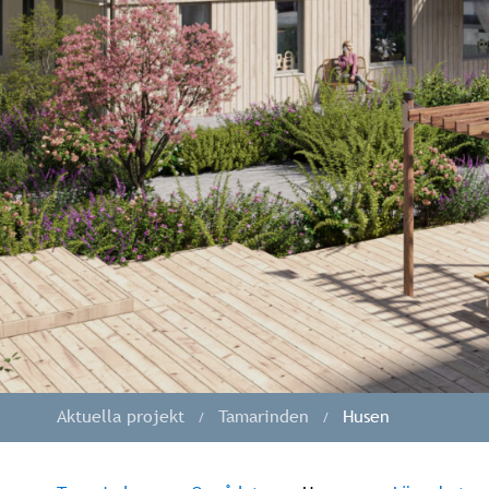
Aktuella projekt
Tamarinden
Husen