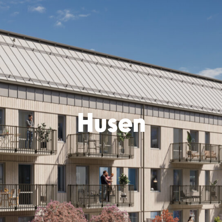
Husen