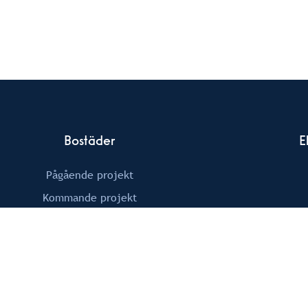
Bostäder
E
Pågående projekt
Kommande projekt