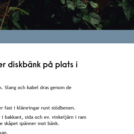
r diskbänk på plats i
k. Slang och kabel dras genom de
er fast i klämringar runt stödbenen.
 i bakkant, sida och ev. vinkeljärn i ram
te skåpet spänner mot bänk.
kan.