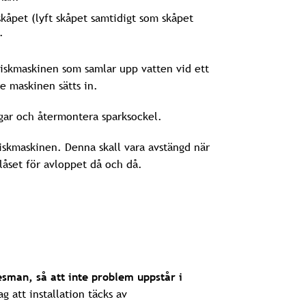
kåpet (lyft skåpet samtidigt som skåpet
.
iskmaskinen som samlar upp vatten vid ett
e maskinen sätts in.
gar och återmontera sparksockel.
diskmaskinen. Denna skall vara avstängd när
låset för avloppet då och då.
esman, så att inte problem uppstår i
 att installation täcks av