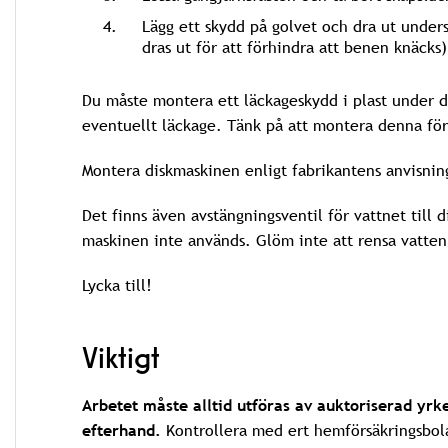
Lägg ett skydd på golvet och dra ut unders
dras ut för att förhindra att benen knäcks)
Du måste montera ett läckageskydd i plast under d
eventuellt läckage. Tänk på att montera denna för
Montera diskmaskinen enligt fabrikantens anvisnin
Det finns även avstängningsventil för vattnet till 
maskinen inte används. Glöm inte att rensa vatten
Lycka till!
Viktigt
Arbetet måste alltid utföras av auktoriserad yrk
efterhand.
Kontrollera med ert hemförsäkringsbolag