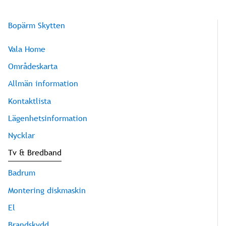
Bopärm Skytten
Vala Home
Områdeskarta
Allmän information
Kontaktlista
Lägenhetsinformation
Nycklar
Tv & Bredband
Badrum
Montering diskmaskin
El
Brandskydd