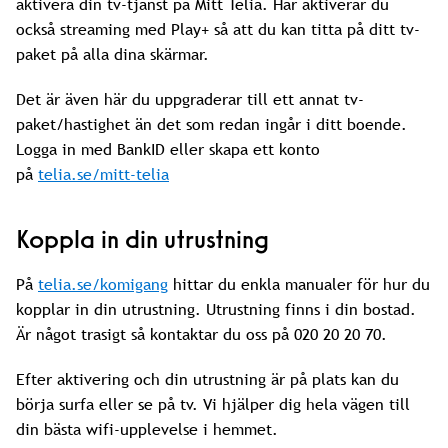
aktivera din tv-tjänst på Mitt Telia. Här aktiverar du
också streaming med Play+ så att du kan titta på ditt tv-
paket på alla dina skärmar.
Det är även här du uppgraderar till ett annat tv-
paket/hastighet än det som redan ingår i ditt boende.
Logga in med BankID eller skapa ett konto
på
telia.se/mitt-telia
Koppla in din utrustning
På
telia.se/komigang
hittar du enkla manualer för hur du
kopplar in din utrustning. Utrustning finns i din bostad.
Är något trasigt så kontaktar du oss på 020 20 20 70.
Efter aktivering och din utrustning är på plats kan du
börja surfa eller se på tv. Vi hjälper dig hela vägen till
din bästa wifi-upplevelse i hemmet.