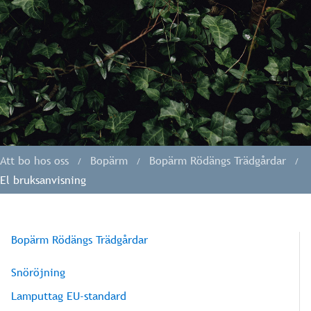
Att bo hos oss
Bopärm
Bopärm Rödängs Trädgårdar
El bruksanvisning
Bopärm Rödängs Trädgårdar
Snöröjning
Lamputtag EU-standard