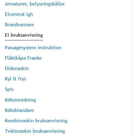
Armaturer, belysningskällor
Elcentral lgh
Brandvarnare
El bruksanvisning
Passagesystem instruktion
Fläktkåpa Franke
Diskmaskin
Kyl & frys
Spis
Köksinredning
Köksblandare
Kombimaskin bruksanvisning
Tvättmaskin bruksanvisning