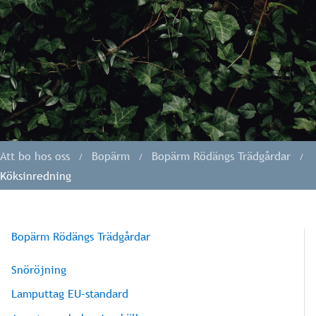
Att bo hos oss
Bopärm
Bopärm Rödängs Trädgårdar
Köksinredning
Bopärm Rödängs Trädgårdar
Snöröjning
Lamputtag EU-standard