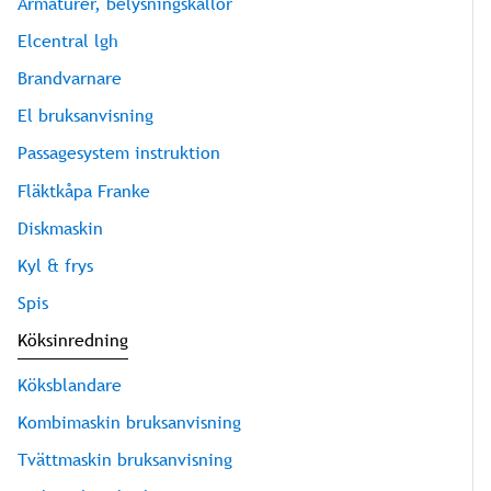
Armaturer, belysningskällor
Elcentral lgh
Brandvarnare
El bruksanvisning
Passagesystem instruktion
Fläktkåpa Franke
Diskmaskin
Kyl & frys
Spis
Köksinredning
Köksblandare
Kombimaskin bruksanvisning
Tvättmaskin bruksanvisning