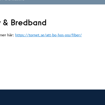
v & Bredband
 mer här:
https://tornet.se/att-bo-hos-oss/fiber/