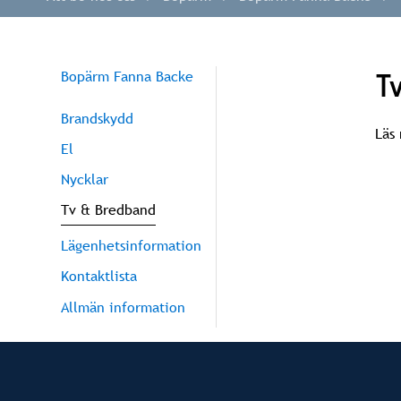
Tornet
T
Bopärm Fanna Backe
Brandskydd
Läs
El
Nycklar
Tv & Bredband
Lägenhetsinformation
Kontaktlista
Allmän information