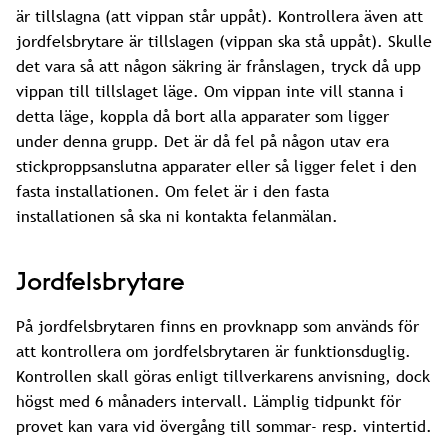
är tillslagna (att vippan står uppåt). Kontrollera även att
jordfelsbrytare är tillslagen (vippan ska stå uppåt). Skulle
det vara så att någon säkring är frånslagen, tryck då upp
vippan till tillslaget läge. Om vippan inte vill stanna i
detta läge, koppla då bort alla apparater som ligger
under denna grupp. Det är då fel på någon utav era
stickproppsanslutna apparater eller så ligger felet i den
fasta installationen. Om felet är i den fasta
installationen så ska ni kontakta felanmälan.
Jordfelsbrytare
På jordfelsbrytaren finns en provknapp som används för
att kontrollera om jordfelsbrytaren är funktionsduglig.
Kontrollen skall göras enligt tillverkarens anvisning, dock
högst med 6 månaders intervall. Lämplig tidpunkt för
provet kan vara vid övergång till sommar- resp. vintertid.