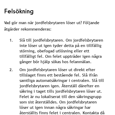
Felsökning
Vad gör man när jordfelsbrytaren löser ut? Följande
åtgärder rekommenderas:
Slå till jordfelsbrytaren. Om jordfelsbrytaren
inte löser ut igen tyder detta på en tillfällig
störning, obefogad utlösning eller ett
tillfälligt fel. Om felet uppträder igen några
gånger bör hjälp sökas hos felanmälan.
Om jordfelsbrytaren löser ut direkt efter
tillslaget finns ett bestående fel. Slå ifrån
samtliga automatsäkringar i centralen. Slå till
jordfelsbrytaren igen. Återställ därefter en
säkring i taget tills jordfelsbrytaren löser ut.
Felet är nu lokaliserat till den säkringsgrupp
som sist återställdes. Om jordfelsbrytaren
löser ut igen innan några säkringar har
återställts finns felet i centralen. Kontakta då