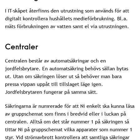
I IT-skåpet återfinns den utrustning som används för att
digitalt kontrollera hushållets medieförbrukning. Bl.a.
mäts förbrukningen av vatten samt el via utrustningen.
Centraler
Centralen består av automatsäkringar och en
jordfelsbrytare. En automatsäkring behövs sällan bytas
ut. Utan om säkringen löser ut så behöver man bara
pressa vippan uppåt till tillslaget läge igen.
Jordfelsbrytaren fungerar på samma sätt.
Säkringarna är numrerade för att Ni enkelt ska kunna läsa
av gruppschemat som finns i bredvid eller i luckan på
centralen. Alltså om det står nummer 1 på säkringen så
tittar Ni på gruppschemat vilka apparater som nummer 1
styr. Vid strömavbrott kontrollera att samtliga säkringar