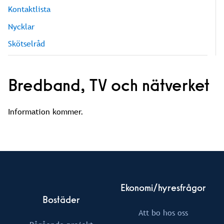
Kontaktlista
Nycklar
Skötselråd
Bredband, TV och nätverket
Information kommer.
Ekonomi/hyresfrågor
Bostäder
Att bo hos oss