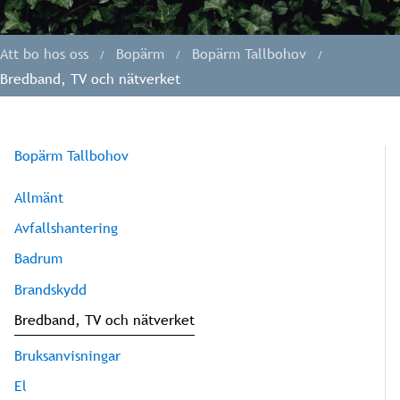
Att bo hos oss
Bopärm
Bopärm Tallbohov
Bredband, TV och nätverket
Bopärm Tallbohov
Allmänt
Avfallshantering
Badrum
Brandskydd
Bredband, TV och nätverket
Bruksanvisningar
El