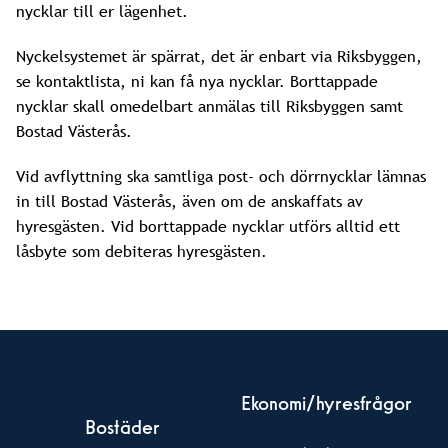
nycklar till er lägenhet.
Nyckelsystemet är spärrat, det är enbart via Riksbyggen,
se kontaktlista, ni kan få nya nycklar. Borttappade
nycklar skall omedelbart anmälas till Riksbyggen samt
Bostad Västerås.
Vid avflyttning ska samtliga post- och dörrnycklar lämnas
in till Bostad Västerås, även om de anskaffats av
hyresgästen. Vid borttappade nycklar utförs alltid ett
låsbyte som debiteras hyresgästen.
Ekonomi/hyresfrågor
Bostäder