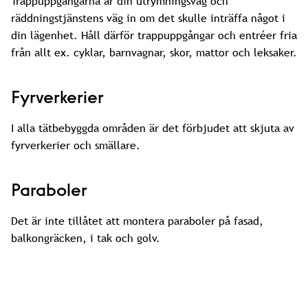
Trappuppgångarna är din utrymningsväg och
räddningstjänstens väg in om det skulle inträffa något i
din lägenhet. Håll därför trappuppgångar och entréer fria
från allt ex. cyklar, barnvagnar, skor, mattor och leksaker.
Fyrverkerier
I alla tätbebyggda områden är det förbjudet att skjuta av
fyrverkerier och smällare.
Paraboler
Det är inte tillåtet att montera paraboler på fasad,
balkongräcken, i tak och golv.