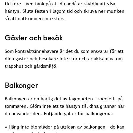
tid före, men tänk på att du ändå är skyldig att visa
hänsyn. Sluta festen i lagom tid och skruva ner musiken
så att nattsömnen inte störs.
Gäster och besök
Som kontraktsinnehavare är det du som ansvarar för att
dina gäster och besökare inte stör och är aktsamma om
trapphus och gårdsmiljö.
Balkonger
Balkongen är en härlig del av lägenheten – speciellt på
sommaren. Glöm inte att ta hänsyn till dina grannar när
du använder den. Följande gäller för balkongerna:
• Häng inte blomlådor på utsidan av balkongen – de kan