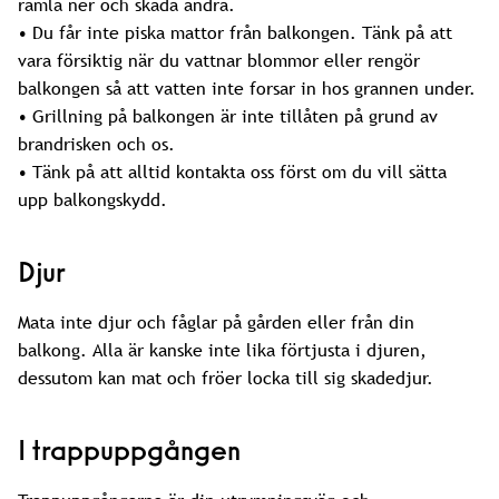
ramla ner och skada andra.
• Du får inte piska mattor från balkongen. Tänk på att
vara försiktig när du vattnar blommor eller rengör
balkongen så att vatten inte forsar in hos grannen under.
• Grillning på balkongen är inte tillåten på grund av
brandrisken och os.
• Tänk på att alltid kontakta oss först om du vill sätta
upp balkongskydd.
Djur
Mata inte djur och fåglar på gården eller från din
balkong. Alla är kanske inte lika förtjusta i djuren,
dessutom kan mat och fröer locka till sig skadedjur.
I trappuppgången