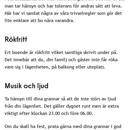
man tar hänsyn och har tolerans för andras sätt att leva.
Här har vi samlat några av våra trivselregler som gör det
lite enklare att bo nära varandra.
Rökfritt
Ert boende är rökfritt vilket samtliga skrivit under på.
Det innebär att du, din familj och gäster inte får röka
vare sig i lägenheten, på balkong eller uteplats.
Musik och ljud
Ta hänsyn till dina grannar så att de inte störs av ljud
från din lägenhet. Det gäller dygnet runt men är extra
viktigt efter klockan 23.00 och före 06.00.
Om du skall ha fest, prata gärna med dina grannar i god