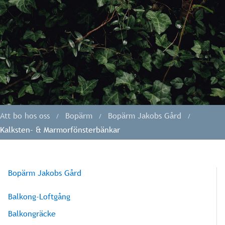
Att bo hos oss
Bopärm
Bopärm Jakobs Gård
Kalksten- & Marmorfönsterbänkar
Bopärm Jakobs Gård
Balkong-Loftgång
Balkongräcke