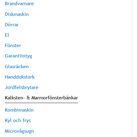
Brandvarnare
Diskmaskin
Dörrar
El
Fönster
Garantiintyg
Glasräcken
Handdukstork
Jordfelsbrytare
Kalksten- & Marmorfönsterbänkar
Kombimaskin
Kyl och frys
Microvågsugn