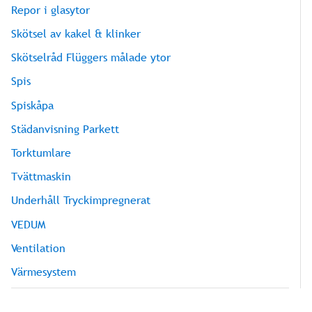
Repor i glasytor
Skötsel av kakel & klinker
Skötselråd Flüggers målade ytor
Spis
Spiskåpa
Städanvisning Parkett
Torktumlare
Tvättmaskin
Underhåll Tryckimpregnerat
VEDUM
Ventilation
Värmesystem