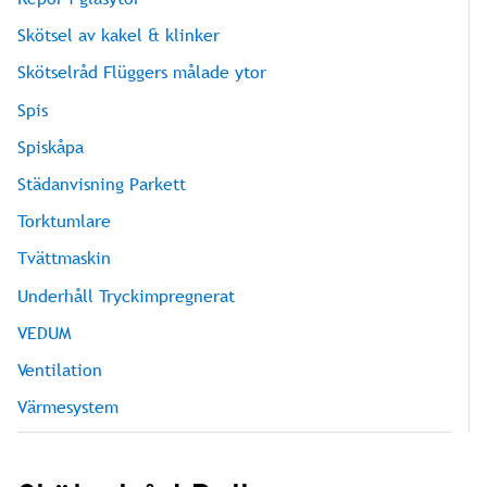
Skötsel av kakel & klinker
Skötselråd Flüggers målade ytor
Spis
Spiskåpa
Städanvisning Parkett
Torktumlare
Tvättmaskin
Underhåll Tryckimpregnerat
VEDUM
Ventilation
Värmesystem