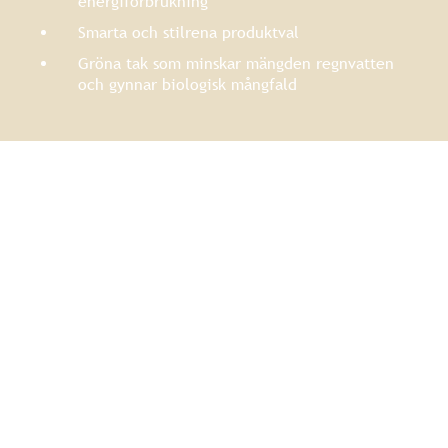
energiförbrukning
Smarta och stilrena produktval
Gröna tak som minskar mängden regnvatten
och gynnar biologisk mångfald