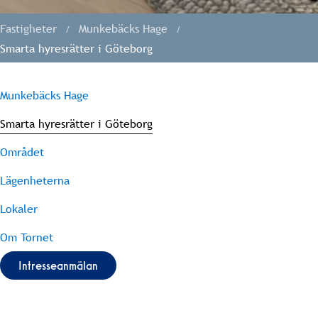
Fastigheter
Munkebäcks Hage
Smarta hyresrätter i Göteborg
Munkebäcks Hage
Smarta hyresrätter i Göteborg
Området
Lägenheterna
Lokaler
Om Tornet
Intresseanmälan