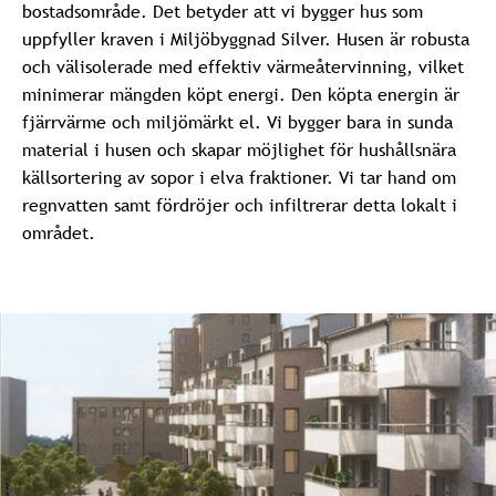
bostadsområde. Det betyder att vi bygger hus som
uppfyller kraven i Miljöbyggnad Silver. Husen är robusta
och välisolerade med effektiv värmeåtervinning, vilket
minimerar mängden köpt energi. Den köpta energin är
fjärrvärme och miljömärkt el. Vi bygger bara in sunda
material i husen och skapar möjlighet för hushållsnära
källsortering av sopor i elva fraktioner. Vi tar hand om
regnvatten samt fördröjer och infiltrerar detta lokalt i
området.