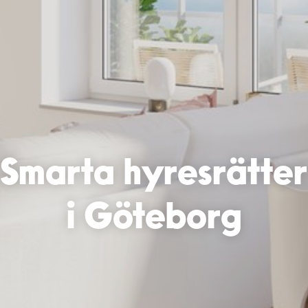
Smarta hyresrätter
i Göteborg