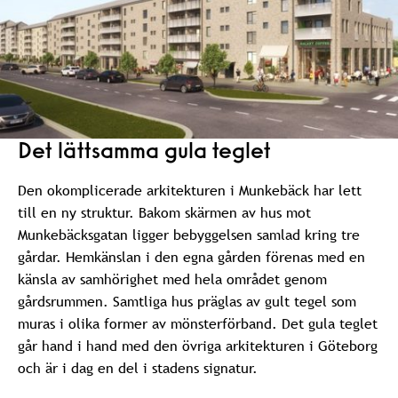
Det lättsamma gula teglet
Den okomplicerade arkitekturen i Munkebäck har lett
till en ny struktur. Bakom skärmen av hus mot
Munkebäcksgatan ligger bebyggelsen samlad kring tre
gårdar. Hemkänslan i den egna gården förenas med en
känsla av samhörighet med hela området genom
gårdsrummen. Samtliga hus präglas av gult tegel som
muras i olika former av mönsterförband. Det gula teglet
går hand i hand med den övriga arkitekturen i Göteborg
och är i dag en del i stadens signatur.