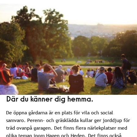
Där du känner dig hemma.
De öppna gårdarna är en plats för vila och social
samvaro. Perenn- och gräsklädda kullar ger jorddjup för
träd ovanpå garagen. Det finns flera närlekplatser med
olika teman inom Hagen och Heden. Det finns också