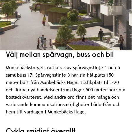
Välj mellan spårvagn, buss och bil
Munkebäckstorget trafikeras av spårvagnslinje 1 och 5
samt buss 17. Spårvagnslinje 3 har sin hållplats 150
meter bort från Munkebäcks Hage. Trafikplats till E20
och Torpa nya handelscentrum ligger 500 meter norr om
bostadskvarteret. Med andra ord finns det många och
varierande kommunikationsmöjligheter både från och
hem till vardagen i Munkebäcks Hage.
Cykla smidigt överallt