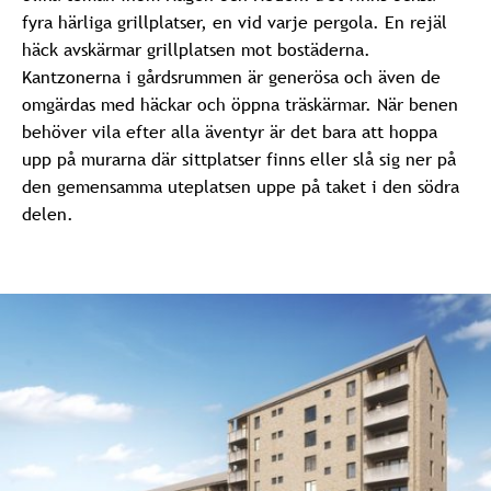
fyra härliga grillplatser, en vid varje pergola. En rejäl
häck avskärmar grillplatsen mot bostäderna.
Kantzonerna i gårdsrummen är generösa och även de
omgärdas med häckar och öppna träskärmar. När benen
behöver vila efter alla äventyr är det bara att hoppa
upp på murarna där sittplatser finns eller slå sig ner på
den gemensamma uteplatsen uppe på taket i den södra
delen.