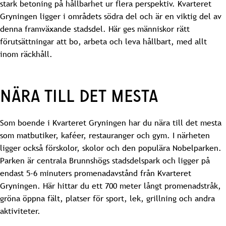
stark betoning på hållbarhet ur flera perspektiv. Kvarteret
Gryningen ligger i områdets södra del och är en viktig del av
denna framväxande stadsdel. Här ges människor rätt
förutsättningar att bo, arbeta och leva hållbart, med allt
inom räckhåll.
NÄRA TILL DET MESTA
Som boende i Kvarteret Gryningen har du nära till det mesta
som matbutiker, kaféer, restauranger och gym. I närheten
ligger också förskolor, skolor och den populära Nobelparken.
Parken är centrala Brunnshögs stadsdelspark och ligger på
endast 5-6 minuters promenadavstånd från Kvarteret
Gryningen. Här hittar du ett 700 meter långt promenadstråk,
gröna öppna fält, platser för sport, lek, grillning och andra
aktiviteter.