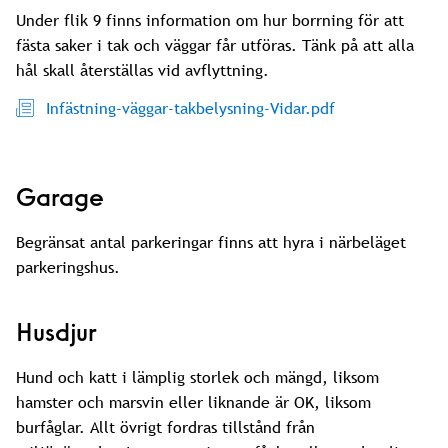
Under flik 9 finns information om hur borrning för att
fästa saker i tak och väggar får utföras. Tänk på att alla
hål skall återställas vid avflyttning.
Infästning-väggar-takbelysning-Vidar.pdf
Garage
Begränsat antal parkeringar finns att hyra i närbeläget
parkeringshus.
Husdjur
Hund och katt i lämplig storlek och mängd, liksom
hamster och marsvin eller liknande är OK, liksom
burfåglar. Allt övrigt fordras tillstånd från