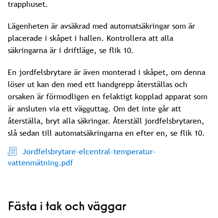
trapphuset.
Lägenheten är avsäkrad med automatsäkringar som är
placerade i skåpet i hallen. Kontrollera att alla
säkringarna är i driftläge, se flik 10.
En jordfelsbrytare är även monterad i skåpet, om denna
löser ut kan den med ett handgrepp återställas och
orsaken är förmodligen en felaktigt kopplad apparat som
är ansluten via ett vägguttag. Om det inte går att
återställa, bryt alla säkringar. Återställ jordfelsbrytaren,
slå sedan till automatsäkringarna en efter en, se flik 10.
Jordfelsbrytare-elcentral-temperatur-
vattenmätning.pdf
Fästa i tak och väggar