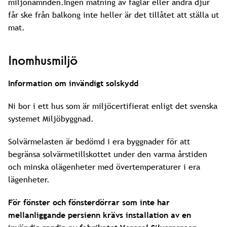
miljönämnden.Ingen matning av fåglar eller andra djur
får ske från balkong inte heller är det tillåtet att ställa ut
mat.
Inomhusmiljö
Information om invändigt solskydd
Ni bor i ett hus som är miljöcertifierat enligt det svenska
systemet Miljöbyggnad.
Solvärmelasten är bedömd i era byggnader för att
begränsa solvärmetillskottet under den varma årstiden
och minska olägenheter med övertemperaturer i era
lägenheter.
För fönster och fönsterdörrar som inte har
mellanliggande persienn krävs installation av en