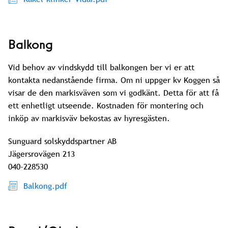
Balkong
Vid behov av vindskydd till balkongen ber vi er att
kontakta nedanstående firma. Om ni uppger kv Koggen så
visar de den markisväven som vi godkänt. Detta för att få
ett enhetligt utseende. Kostnaden för montering och
inköp av markisväv bekostas av hyresgästen.
Sunguard solskyddspartner AB
Jägersrovägen 213
040-228530
Balkong.pdf