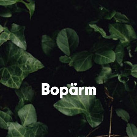
Bopärm