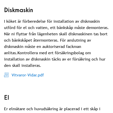
Diskmaskin
I köket är förberedelse för installation av diskmaskin
utförd för el och vatten, ett bänkskåp måste demonteras.
När ni flyttar från lägenheten skall diskmaskinen tas bort
och bänkskåpet återmonteras. För anslutning av
diskmaskin måste en auktoriserad fackman
anlitas.Kontrollera med ert försäkringsbolag om
installation av diskmaskin täcks av er försäkring och hur
den skall installeras.
Vitvaror-Vidar.pdf
El
Er elmätare och huvudsäkring är placerad i ett skåp i