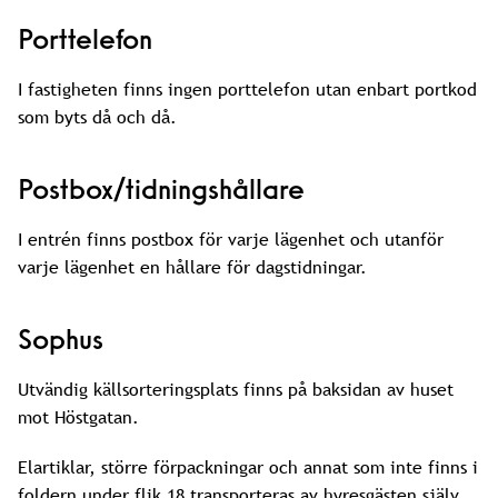
Porttelefon
I fastigheten finns ingen porttelefon utan enbart portkod
som byts då och då.
Postbox/tidningshållare
I entrén finns postbox för varje lägenhet och utanför
varje lägenhet en hållare för dagstidningar.
Sophus
Utvändig källsorteringsplats finns på baksidan av huset
mot Höstgatan.
Elartiklar, större förpackningar och annat som inte finns i
foldern under flik 18 transporteras av hyresgästen själv