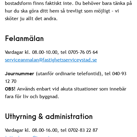
bostadsform finns faktiskt inte. Du behöver bara tänka på
hur du ska göra ditt hem så trevligt som möjligt – vi
sköter ju allt det andra.
Felanmälan
Vardagar kl. 08.00-10.00, tel 0705-76 05 64
serviceanmalan@fastighetsserviceystad.se
Journummer
(utanför ordinarie telefontid), tel 040-93
12 70
OBS!
Används enbart vid akuta situationer som innebär
fara för liv och byggnad.
Uthyrning & administration
Vardagar kl. 08.00-16.00, tel 0702-83 22 87