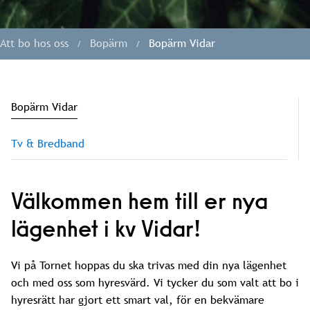
Att bo hos oss
Bopärm
Bopärm Vidar
Bopärm Vidar
Tv & Bredband
Välkommen hem till er nya
lägenhet i kv Vidar!
Vi på Tornet hoppas du ska trivas med din nya lägenhet
och med oss som hyresvärd. Vi tycker du som valt att bo i
hyresrätt har gjort ett smart val, för en bekvämare