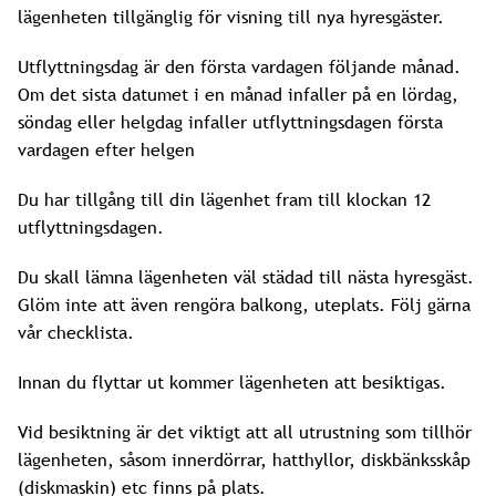
lägenheten tillgänglig för visning till nya hyresgäster.
Utflyttningsdag är den första vardagen följande månad.
Om det sista datumet i en månad infaller på en lördag,
söndag eller helgdag infaller utflyttningsdagen första
vardagen efter helgen
Du har tillgång till din lägenhet fram till klockan 12
utflyttningsdagen.
Du skall lämna lägenheten väl städad till nästa hyresgäst.
Glöm inte att även rengöra balkong, uteplats. Följ gärna
vår checklista.
Innan du flyttar ut kommer lägenheten att besiktigas.
Vid besiktning är det viktigt att all utrustning som tillhör
lägenheten, såsom innerdörrar, hatthyllor, diskbänksskåp
(diskmaskin) etc finns på plats.