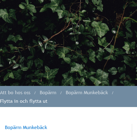
Att bo hos oss
Bopärm
Bopärm Munkebäck
Flytta in och flytta ut
Bopärm Munkebäck