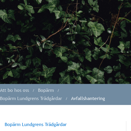
Att bo hos oss
Bopärm
Bopärm Lundgrens Trädgårdar
Avfallshantering
Bopärm Lundgrens Trädgårdar