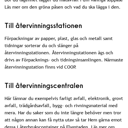
Läs mer om den gröna påsen och vad du ska lägga i den.
Till återvinningsstationen
Förpackningar av papper, plast, glas och metall samt
tidningar sorterar du och slänger på
återvinningsstationen. Återvinningsstationen ägs och
drivs av Förpacknings- och tidningsinsamlingen. Närmaste
återvinningsstation finns vid COOP.
Till återvinningscentralen
Här lämnar du exempelvis farligt avfall, elektronik, grovt
avfall, trädgårdsavfall, bygg- och rivningsmaterial med
mera. Har du saker som du inte längre behöver men tror
att någon annan kan få nytta utav så tar Hem gärna emot
dessa i återbrukscontainer på Flygstaden. Läs mer om