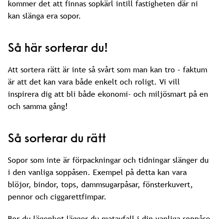
kommer det att finnas sopkärl intill fastigheten där ni
kan slänga era sopor.
Så här sorterar du!
Att sortera rätt är inte så svårt som man kan tro – faktum
är att det kan vara både enkelt och roligt. Vi vill
inspirera dig att bli både ekonomi- och miljösmart på en
och samma gång!
Så sorterar du rätt
Sopor som inte är förpackningar och tidningar slänger du
i den vanliga soppåsen. Exempel på detta kan vara
blöjor, bindor, tops, dammsugarpåsar, fönsterkuvert,
pennor och ciggarettfimpar.
Bor du lägenhet lägger du matavfall i din vanliga soppåse