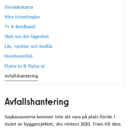
Områdeskarta
Våra trivselregler
Tv & Bredband
Sköt om din lägenhet
Lås, nycklar och kodlås
Inomhusmiljö
Flytta in & flytta ut
Avfallshantering
Avfallshantering
Sopkausunerna kommer inte att vara på plats förrän i
slutet av byggprojektet, dvs vintern 2020. Fram till dess