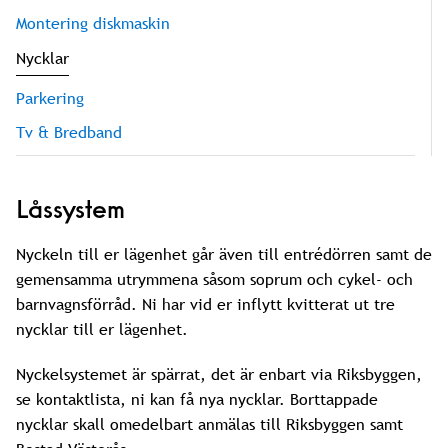
Montering diskmaskin
Nycklar
Parkering
Tv & Bredband
Låssystem
Nyckeln till er lägenhet går även till entrédörren samt de
gemensamma utrymmena såsom soprum och cykel- och
barnvagnsförråd. Ni har vid er inflytt kvitterat ut tre
nycklar till er lägenhet.
Nyckelsystemet är spärrat, det är enbart via Riksbyggen,
se kontaktlista, ni kan få nya nycklar. Borttappade
nycklar skall omedelbart anmälas till Riksbyggen samt