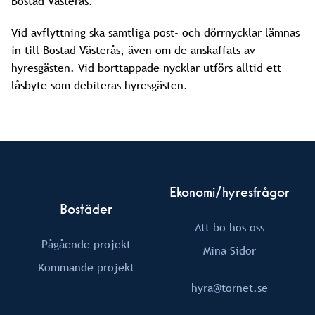
Bostad Västerås.
Vid avflyttning ska samtliga post- och dörrnycklar lämnas
in till Bostad Västerås, även om de anskaffats av
hyresgästen. Vid borttappade nycklar utförs alltid ett
låsbyte som debiteras hyresgästen.
Ekonomi/hyresfrågor
Bostäder
Att bo hos oss
Pågående projekt
Mina Sidor
Kommande projekt
hyra@tornet.se