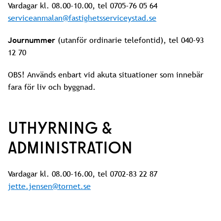
Vardagar kl. 08.00-10.00, tel 0705-76 05 64
serviceanmalan@fastighetsserviceystad.se
Journummer
(utanför ordinarie telefontid), tel 040-93
12 70
OBS! Används enbart vid akuta situationer som innebär
fara för liv och byggnad.
UTHYRNING &
ADMINISTRATION
Vardagar kl. 08.00-16.00, tel 0702-83 22 87
jette.jensen@tornet.se