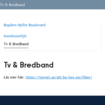
Tv & Bredband
Bopärm Hyllie Boulevard
Inomhusmiljö
Tv & Bredband
Tv & Bredband
Läs mer här:
https://tornet.se/att-bo-hos-oss/fiber/