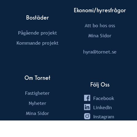
Ekonomi/hyresfrågor
Bostäder
Att bo hos oss
Pågående projekt
Mina Sidor
Kommande projekt
hyra@tornet.se
Om Tornet
Följ Oss
Fastigheter
Facebook
Nyheter
LinkedIn
Mina Sidor
Instagram
GDPR & cookies
Youtube
Grafisk profil