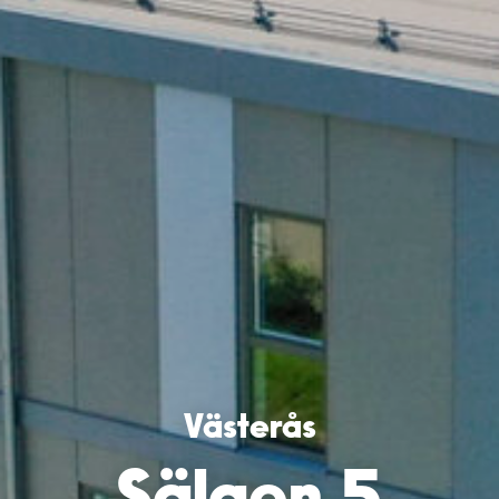
Västerås
Sälgen 5