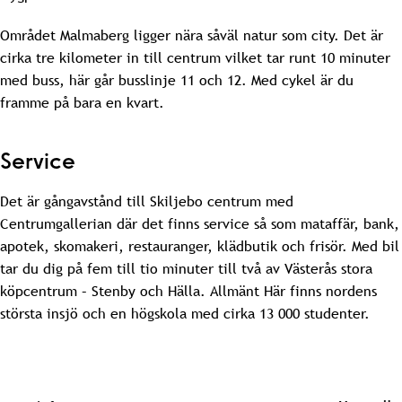
Området Malmaberg ligger nära såväl natur som city. Det är
cirka tre kilometer in till centrum vilket tar runt 10 minuter
med buss, här går busslinje 11 och 12. Med cykel är du
framme på bara en kvart.
Service
Det är gångavstånd till Skiljebo centrum med
Centrumgallerian där det finns service så som mataffär, bank,
apotek, skomakeri, restauranger, klädbutik och frisör. Med bil
tar du dig på fem till tio minuter till två av Västerås stora
köpcentrum – Stenby och Hälla. Allmänt Här finns nordens
största insjö och en högskola med cirka 13 000 studenter.