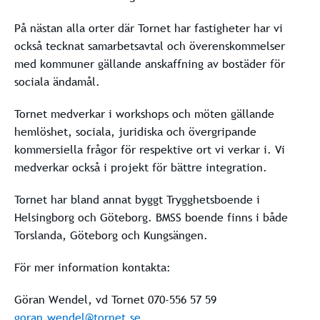
På nästan alla orter där Tornet har fastigheter har vi
också tecknat samarbetsavtal och överenskommelser
med kommuner gällande anskaffning av bostäder för
sociala ändamål.
Tornet medverkar i workshops och möten gällande
hemlöshet, sociala, juridiska och övergripande
kommersiella frågor för respektive ort vi verkar i. Vi
medverkar också i projekt för bättre integration.
Tornet har bland annat byggt Trygghetsboende i
Helsingborg och Göteborg. BMSS boende finns i både
Torslanda, Göteborg och Kungsängen.
För mer information kontakta:
Göran Wendel, vd Tornet 070-556 57 59
goran.wendel@tornet.se