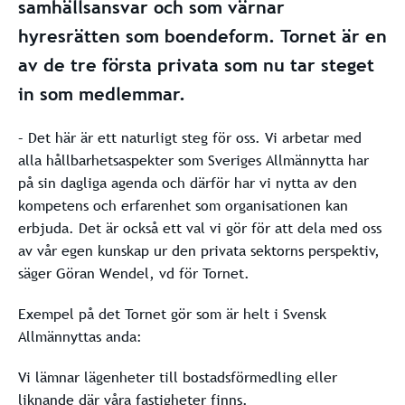
samhällsansvar och som värnar
hyresrätten som boendeform. Tornet är en
av de tre första privata som nu tar steget
in som medlemmar.
– Det här är ett naturligt steg för oss. Vi arbetar med
alla hållbarhetsaspekter som Sveriges Allmännytta har
på sin dagliga agenda och därför har vi nytta av den
kompetens och erfarenhet som organisationen kan
erbjuda. Det är också ett val vi gör för att dela med oss
av vår egen kunskap ur den privata sektorns perspektiv,
säger Göran Wendel, vd för Tornet.
Exempel på det Tornet gör som är helt i Svensk
Allmännyttas anda:
Vi lämnar lägenheter till bostadsförmedling eller
liknande där våra fastigheter finns.