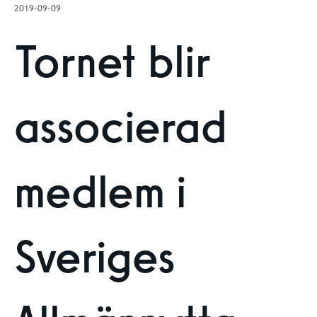
2019-09-09
Tornet blir
associerad
medlem i
Sveriges