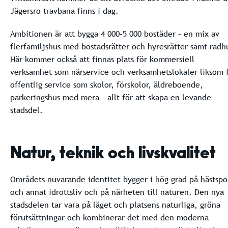
Jägersro travbana finns i dag.
Ambitionen är att bygga 4 000–5 000 bostäder – en mix av
flerfamiljshus med bostadsrätter och hyresrätter samt radh
Här kommer också att finnas plats för kommersiell
verksamhet som närservice och verksamhetslokaler liksom 
offentlig service som skolor, förskolor, äldreboende,
parkeringshus med mera – allt för att skapa en levande
stadsdel.
Natur, teknik och livskvalitet
Områdets nuvarande identitet bygger i hög grad på hästspo
och annat idrottsliv och på närheten till naturen. Den nya
stadsdelen tar vara på läget och platsens naturliga, gröna
förutsättningar och kombinerar det med den moderna