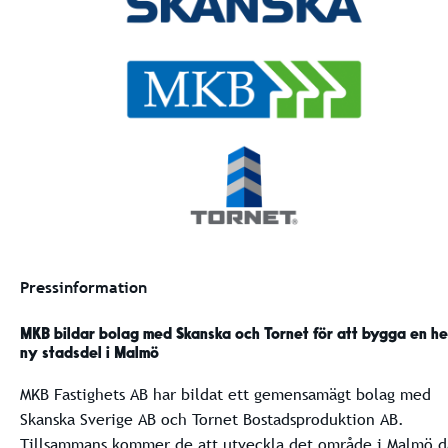
Pressinformation
MKB bildar bolag med Skanska och Tornet
för att bygga en he
ny stadsdel i Malmö
MKB Fastighets AB har bildat ett gemensamägt bolag med
Skanska Sverige AB och Tornet Bostadsproduktion AB.
Tillsammans kommer de att utveckla det område i Malmö d