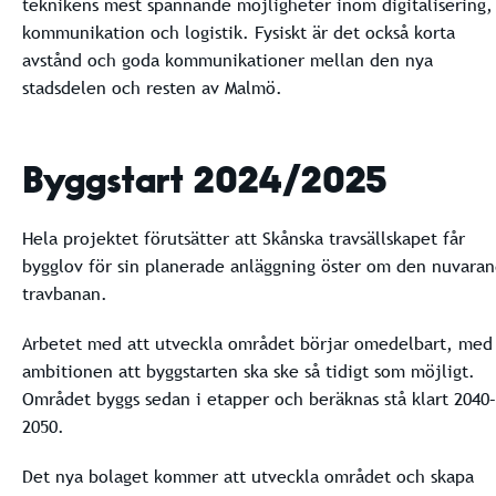
teknikens mest spännande möjligheter inom digitalisering,
kommunikation och logistik. Fysiskt är det också korta
avstånd och goda kommunikationer mellan den nya
stadsdelen och resten av Malmö.
Byggstart 2024/2025
Hela projektet förutsätter att Skånska travsällskapet får
bygglov för sin planerade anläggning öster om den nuvara
travbanan.
Arbetet med att utveckla området börjar omedelbart, med
ambitionen att byggstarten ska ske så tidigt som möjligt.
Området byggs sedan i etapper och beräknas stå klart 2040–
2050.
Det nya bolaget kommer att utveckla området och skapa