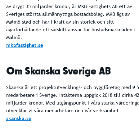
av drygt 35 miljarder kronor, är MKB Fastighets AB ett av
Sveriges största allmännyttiga bostadsbolag. MKB ägs av
Malmö stad och har i kraft av sin storlek och sitt
ägarförhållande ett särskilt ansvar för bostadsmarknaden i
Malmö.
mkbfastighet.se
Om Skanska Sverige AB
Skanska är ett projektutvecklings- och byggföretag med 9 
medarbetare i Sverige. Intäkterna uppgick 2018 till cirka 4
miljarder kronor. Med utgångspunkt i våra starka värdering
utvecklar vi våra medarbetare och vår verksamhet.
skanska.se