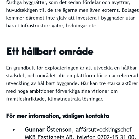
färdiga byggrätter, som det sedan fördelar och avyttrar,
huvudsakligen till de tre ägarna men även externt. Bolaget
kommer däremot inte själv att investera i byggnader utan
bara i infrastruktur: gator, ledningar etc.
Ett hållbart område
En grundbult för exploateringen är att utveckla en hållbar
stadsdel, och området blir en plattform för en accelererad
utveckling av hållbart byggande. Här kan tre starka aktörer
med höga ambitioner förverkliga sina visioner om
framtidsinriktade, klimatneutrala lösningar.
För mer information, vänligen kontakta
Gunnar Östenson
, affärsutvecklingschef
MKB Fastighets AB, telefon 0702-15 31 00,