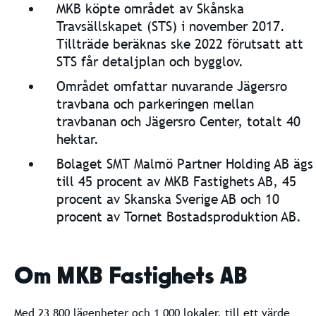
MKB köpte området av Skånska
Travsällskapet (STS) i november 2017.
Tillträde beräknas ske 2022 förutsatt att
STS får detaljplan och bygglov.
Området omfattar nuvarande Jägersro
travbana och parkeringen mellan
travbanan och Jägersro Center, totalt 40
hektar.
Bolaget SMT Malmö Partner Holding AB ägs
till 45 procent av MKB Fastighets AB, 45
procent av Skanska Sverige AB och 10
procent av Tornet Bostadsproduktion AB.
Om MKB Fastighets AB
Med 23 800 lägenheter och 1 000 lokaler, till ett värde