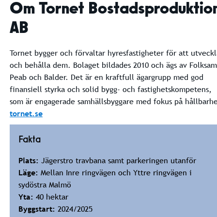
Om Tornet Bostadsproduktio
AB
Tornet bygger och förvaltar hyresfastigheter för att utveckl
och behålla dem. Bolaget bildades 2010 och ägs av Folksam
Peab och Balder. Det är en kraftfull ägargrupp med god
finansiell styrka och solid bygg- och fastighetskompetens,
som är engagerade samhällsbyggare med fokus på hållbarhe
tornet.se
Fakta
Plats:
Jägerstro travbana samt parkeringen utanför
Läge:
Mellan Inre ringvägen och Yttre ringvägen i
sydöstra Malmö
Yta:
40 hektar
Byggstart:
2024/2025