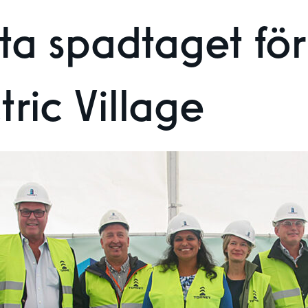
ta spadtaget för
tric Village