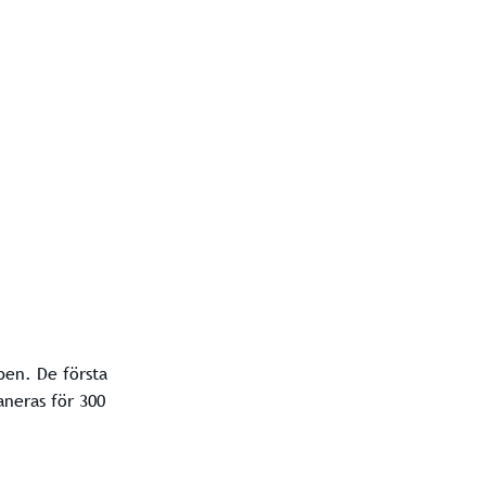
pen. De första
aneras för 300