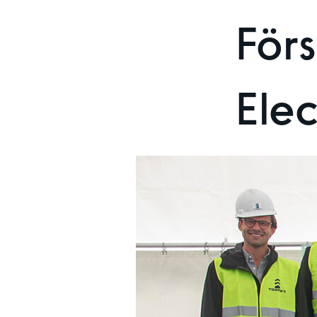
Förs
Elec