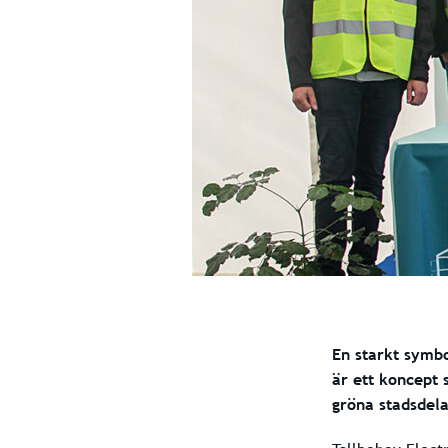
En starkt symbo
är ett koncept
gröna stadsdela