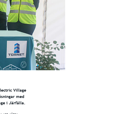
ectric Village
lösningar med
ge i Järfälla.