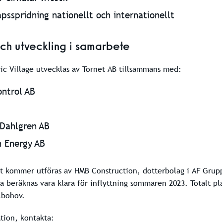
psspridning nationellt och internationellt
ch utveckling i samarbete
ric Village utvecklas av Tornet AB tillsammans med:
ntrol AB
Dahlgren AB
n Energy AB
t kommer utföras av HMB Construction, dotterbolag i AF Grup
a beräknas vara klara för inflyttning sommaren 2023. Totalt pl
lbohov.
tion, kontakta: