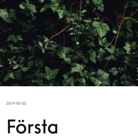
2019-05-02
Första