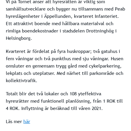
Vi på Tornet anser att hyresrätten är viktig som
samhällsutvecklare och bygger nu tillsammans med Peab
hyreslägenheter i Äppellunden, kvarteret Infanteriet.
Ett attraktivt boende med hållbara materialval och
rimliga boendekostnader i stadsdelen Drottninghög i
Helsingborg.
Kvarteret är fördelat på fyra huskroppar; två gatuhus i
fem våningar och två punkthus med sju våningar. Husen
omsluter en gemensam trygg gård med cykelparkering,
lekplats och uteplatser. Med närhet till parkområde och
kollektivtrafik.
Totalt blir det två lokaler och 108 yteffektiva
hyresrätter med funktionell planlösning, från 1 ROK till
4 ROK. Inflyttning är beräknad till våren 2021.
Läs mer
här