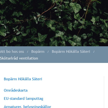
Att bo hos oss
Bopärm
Bopärm Hökälla Säteri
Skötselråd ventilation
Bopärm Hökälla Säteri
Områdeskarta
EU-standard lamputtag
Armaturer, belysningskällor